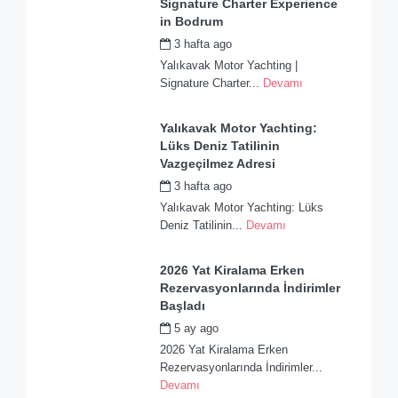
Signature Charter Experience
in Bodrum
3 hafta ago
by
admin
Yalıkavak Motor Yachting |
Signature Charter...
Devamı
Yalıkavak Motor Yachting:
Lüks Deniz Tatilinin
Vazgeçilmez Adresi
3 hafta ago
by
admin
Yalıkavak Motor Yachting: Lüks
Deniz Tatilinin...
Devamı
2026 Yat Kiralama Erken
Rezervasyonlarında İndirimler
Başladı
5 ay ago
by
admin
2026 Yat Kiralama Erken
Rezervasyonlarında İndirimler...
Devamı