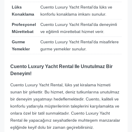
Lüks
Cuento Luxury Yacht Rental’da lüks ve
Konaklama
konforlu konaklama imkanı sunulur.
Profesyonel
Cuento Luxury Yacht Rental’da deneyimli
Mürettebat
ve eğitimli mürettebat hizmet verir.
Gurme
Cuento Luxury Yacht Rental’da misafirlere
Yemekler
gurme yemekler sunulur.
Cuento Luxury Yacht Rental Ile Unutulmaz Bir
Deneyim!
Cuento Luxury Yacht Rental, lüks yat kiralama hizmeti
sunan bir şirkettir. Bu hizmet, deniz tutkunlarına unutulmaz
bir deneyim yaşatmayı hedeflemektedir. Cuento, kaliteli ve
konforlu yatlarıyla müşterilerinin taleplerini karşılamakta ve
onlara özel bir tatil sunmaktadır. Cuento Luxury Yacht
Rental ile yapacağınız seyahatlerde muhteşem manzaralar
eşliğinde keyif dolu bir zaman geçirebilirsiniz.