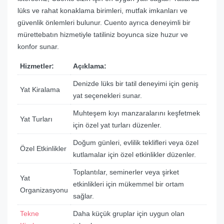
lüks ve rahat konaklama birimleri, mutfak imkanları ve
güvenlik önlemleri bulunur. Cuento ayrıca deneyimli bir
mürettebatın hizmetiyle tatiliniz boyunca size huzur ve
konfor sunar.
Hizmetler:
Açıklama:
Denizde lüks bir tatil deneyimi için geniş
Yat Kiralama
yat seçenekleri sunar.
Muhteşem kıyı manzaralarını keşfetmek
Yat Turları
için özel yat turları düzenler.
Doğum günleri, evlilik teklifleri veya özel
Özel Etkinlikler
kutlamalar için özel etkinlikler düzenler.
Toplantılar, seminerler veya şirket
Yat
etkinlikleri için mükemmel bir ortam
Organizasyonu
sağlar.
Tekne
Daha küçük gruplar için uygun olan