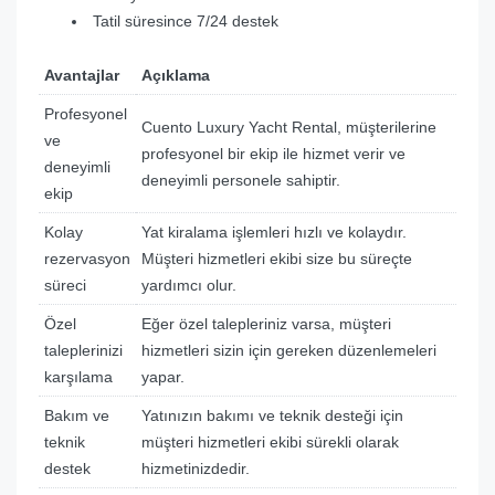
Tatil süresince 7/24 destek
Avantajlar
Açıklama
Profesyonel
Cuento Luxury Yacht Rental, müşterilerine
ve
profesyonel bir ekip ile hizmet verir ve
deneyimli
deneyimli personele sahiptir.
ekip
Kolay
Yat kiralama işlemleri hızlı ve kolaydır.
rezervasyon
Müşteri hizmetleri ekibi size bu süreçte
süreci
yardımcı olur.
Özel
Eğer özel talepleriniz varsa, müşteri
taleplerinizi
hizmetleri sizin için gereken düzenlemeleri
karşılama
yapar.
Bakım ve
Yatınızın bakımı ve teknik desteği için
teknik
müşteri hizmetleri ekibi sürekli olarak
destek
hizmetinizdedir.