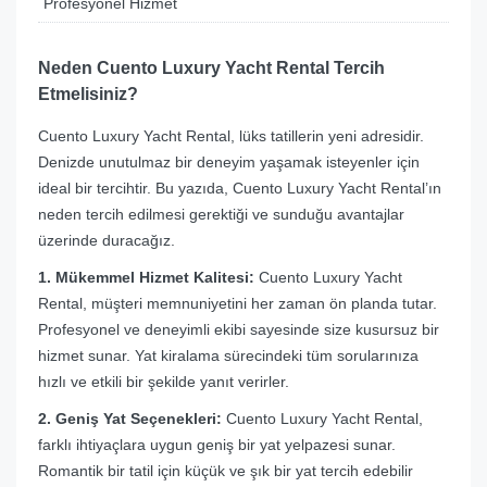
Profesyonel Hizmet
Neden Cuento Luxury Yacht Rental Tercih
Etmelisiniz?
Cuento Luxury Yacht Rental, lüks tatillerin yeni adresidir.
Denizde unutulmaz bir deneyim yaşamak isteyenler için
ideal bir tercihtir. Bu yazıda, Cuento Luxury Yacht Rental’ın
neden tercih edilmesi gerektiği ve sunduğu avantajlar
üzerinde duracağız.
1. Mükemmel Hizmet Kalitesi:
Cuento Luxury Yacht
Rental, müşteri memnuniyetini her zaman ön planda tutar.
Profesyonel ve deneyimli ekibi sayesinde size kusursuz bir
hizmet sunar. Yat kiralama sürecindeki tüm sorularınıza
hızlı ve etkili bir şekilde yanıt verirler.
2. Geniş Yat Seçenekleri:
Cuento Luxury Yacht Rental,
farklı ihtiyaçlara uygun geniş bir yat yelpazesi sunar.
Romantik bir tatil için küçük ve şık bir yat tercih edebilir