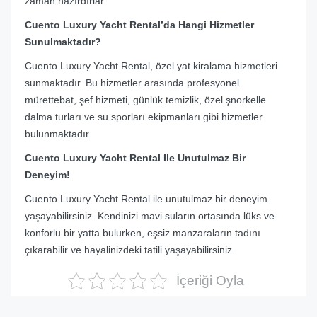
zaman hazırdırlar.
Cuento Luxury Yacht Rental’da Hangi Hizmetler
Sunulmaktadır?
Cuento Luxury Yacht Rental, özel yat kiralama hizmetleri
sunmaktadır. Bu hizmetler arasında profesyonel
mürettebat, şef hizmeti, günlük temizlik, özel şnorkelle
dalma turları ve su sporları ekipmanları gibi hizmetler
bulunmaktadır.
Cuento Luxury Yacht Rental Ile Unutulmaz Bir
Deneyim!
Cuento Luxury Yacht Rental ile unutulmaz bir deneyim
yaşayabilirsiniz. Kendinizi mavi suların ortasında lüks ve
konforlu bir yatta bulurken, eşsiz manzaraların tadını
çıkarabilir ve hayalinizdeki tatili yaşayabilirsiniz.
İçeriği Oyla