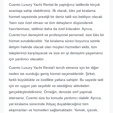
Cuento Luxury Yacht Rental ile yaptığınız tatillerde birçok
avantaja sahip olabilirsiniz. İlk olarak, lüks yat kiralama
hizmeti sayesinde prestijli bir deniz tatili sizi bekliyor olacak.
Yatın size özel olması ve tüm detayların düşünülerek
hazırlanması, tatilinizi daha da özel kılacaktır. Ayrıca,
Cuento’nun deneyimli ve profesyonel personeli, size lüks bir
hizmet sunabilecektir. Yat kiralama süreci boyunca sizinle
iletişim halinde olacak olan müşteri hizmetleri ekibi, tüm
taleplerinizi karşılayacak ve size en iyi deneyimi yaşamanız
için yardımcı olacaktır.
Cuento Luxury Yacht Rental’i tercih etmeniz için bir diğer
neden ise sunduğu geniş hizmet seçenekleridir. Şirket,
farklı büyüklükte ve özellikte yatlara sahiptir. Bu sayede tatil
için en uygun yatı seçebilir ve istediğiniz aktiviteleri
gerçekleştirebilirsiniz. Örneğin, denizde sörf yapmak
isterseniz, Cuento size bu konuda yardımcı olabilir. Ayrıca,
yat kiralama sürecinde ihtiyaç duyabileceğiniz tüm
ekipmanları ve hizmetleri sağlamaktadır. Yemek, içecek,