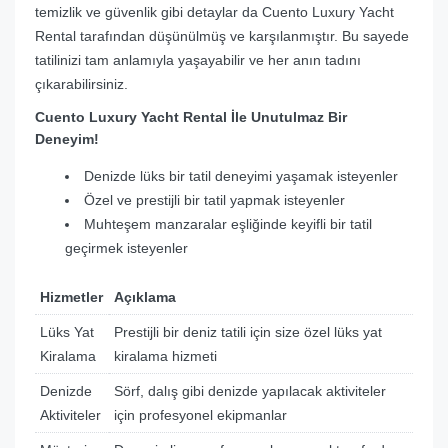
temizlik ve güvenlik gibi detaylar da Cuento Luxury Yacht
Rental tarafından düşünülmüş ve karşılanmıştır. Bu sayede
tatilinizi tam anlamıyla yaşayabilir ve her anın tadını
çıkarabilirsiniz.
Cuento Luxury Yacht Rental İle Unutulmaz Bir
Deneyim!
Denizde lüks bir tatil deneyimi yaşamak isteyenler
Özel ve prestijli bir tatil yapmak isteyenler
Muhteşem manzaralar eşliğinde keyifli bir tatil
geçirmek isteyenler
Hizmetler
Açıklama
Lüks Yat
Prestijli bir deniz tatili için size özel lüks yat
Kiralama
kiralama hizmeti
Denizde
Sörf, dalış gibi denizde yapılacak aktiviteler
Aktiviteler
için profesyonel ekipmanlar