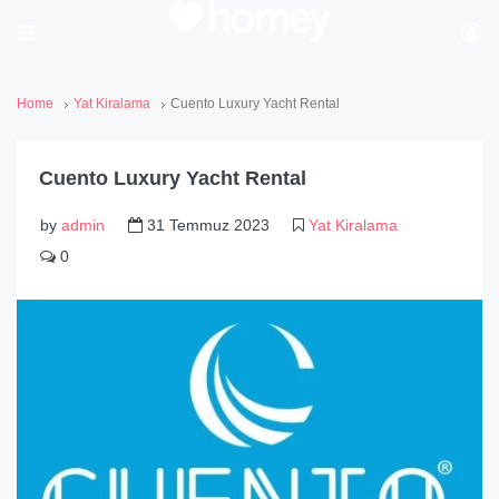
Home
Yat Kiralama
Cuento Luxury Yacht Rental
Cuento Luxury Yacht Rental
by
admin
31 Temmuz 2023
Yat Kiralama
0