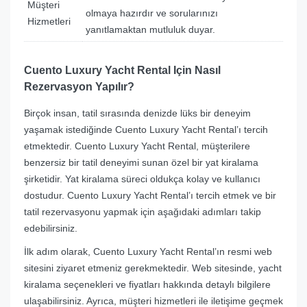
Müşteri
olmaya hazırdır ve sorularınızı
Hizmetleri
yanıtlamaktan mutluluk duyar.
Cuento Luxury Yacht Rental Için Nasıl
Rezervasyon Yapılır?
Birçok insan, tatil sırasında denizde lüks bir deneyim
yaşamak istediğinde Cuento Luxury Yacht Rental’ı tercih
etmektedir. Cuento Luxury Yacht Rental, müşterilere
benzersiz bir tatil deneyimi sunan özel bir yat kiralama
şirketidir. Yat kiralama süreci oldukça kolay ve kullanıcı
dostudur. Cuento Luxury Yacht Rental’ı tercih etmek ve bir
tatil rezervasyonu yapmak için aşağıdaki adımları takip
edebilirsiniz.
İlk adım olarak, Cuento Luxury Yacht Rental’ın resmi web
sitesini ziyaret etmeniz gerekmektedir. Web sitesinde, yacht
kiralama seçenekleri ve fiyatları hakkında detaylı bilgilere
ulaşabilirsiniz. Ayrıca, müşteri hizmetleri ile iletişime geçmek