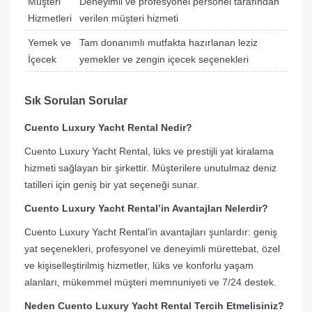
Müşteri
Deneyimli ve profesyonel personel tarafından
Hizmetleri
verilen müşteri hizmeti
Yemek ve
Tam donanımlı mutfakta hazırlanan leziz
İçecek
yemekler ve zengin içecek seçenekleri
Sık Sorulan Sorular
Cuento Luxury Yacht Rental Nedir?
Cuento Luxury Yacht Rental, lüks ve prestijli yat kiralama
hizmeti sağlayan bir şirkettir. Müşterilere unutulmaz deniz
tatilleri için geniş bir yat seçeneği sunar.
Cuento Luxury Yacht Rental’in Avantajları Nelerdir?
Cuento Luxury Yacht Rental’in avantajları şunlardır: geniş
yat seçenekleri, profesyonel ve deneyimli mürettebat, özel
ve kişiselleştirilmiş hizmetler, lüks ve konforlu yaşam
alanları, mükemmel müşteri memnuniyeti ve 7/24 destek.
Neden Cuento Luxury Yacht Rental Tercih Etmelisiniz?