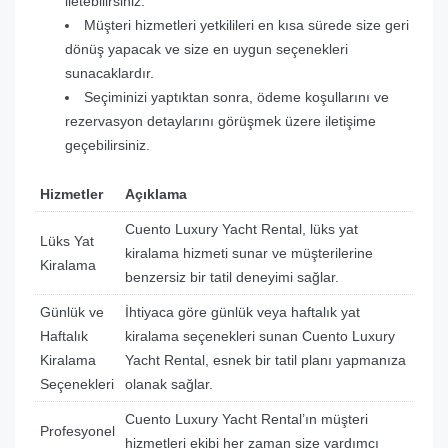
iletebilirsiniz.
Müşteri hizmetleri yetkilileri en kısa sürede size geri
dönüş yapacak ve size en uygun seçenekleri
sunacaklardır.
Seçiminizi yaptıktan sonra, ödeme koşullarını ve
rezervasyon detaylarını görüşmek üzere iletişime
geçebilirsiniz.
Hizmetler
Açıklama
Cuento Luxury Yacht Rental, lüks yat
Lüks Yat
kiralama hizmeti sunar ve müşterilerine
Kiralama
benzersiz bir tatil deneyimi sağlar.
Günlük ve
İhtiyaca göre günlük veya haftalık yat
Haftalık
kiralama seçenekleri sunan Cuento Luxury
Kiralama
Yacht Rental, esnek bir tatil planı yapmanıza
Seçenekleri
olanak sağlar.
Cuento Luxury Yacht Rental’ın müşteri
Profesyonel
hizmetleri ekibi her zaman size yardımcı