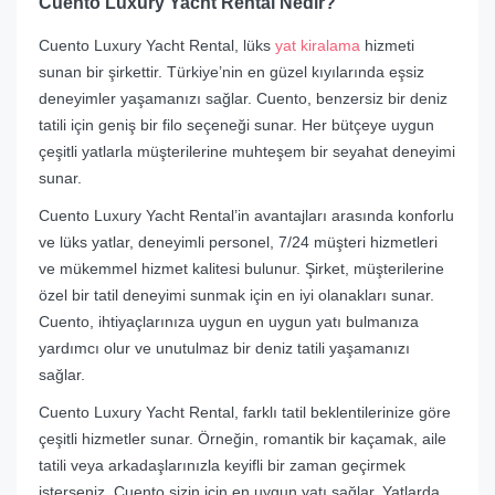
Cuento Luxury Yacht Rental Nedir?
Cuento Luxury Yacht Rental, lüks
yat kiralama
hizmeti
sunan bir şirkettir. Türkiye’nin en güzel kıyılarında eşsiz
deneyimler yaşamanızı sağlar. Cuento, benzersiz bir deniz
tatili için geniş bir filo seçeneği sunar. Her bütçeye uygun
çeşitli yatlarla müşterilerine muhteşem bir seyahat deneyimi
sunar.
Cuento Luxury Yacht Rental’in avantajları arasında konforlu
ve lüks yatlar, deneyimli personel, 7/24 müşteri hizmetleri
ve mükemmel hizmet kalitesi bulunur. Şirket, müşterilerine
özel bir tatil deneyimi sunmak için en iyi olanakları sunar.
Cuento, ihtiyaçlarınıza uygun en uygun yatı bulmanıza
yardımcı olur ve unutulmaz bir deniz tatili yaşamanızı
sağlar.
Cuento Luxury Yacht Rental, farklı tatil beklentilerinize göre
çeşitli hizmetler sunar. Örneğin, romantik bir kaçamak, aile
tatili veya arkadaşlarınızla keyifli bir zaman geçirmek
isterseniz, Cuento sizin için en uygun yatı sağlar. Yatlarda