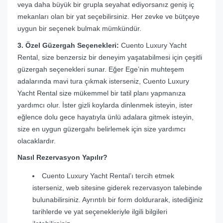
veya daha büyük bir grupla seyahat ediyorsanız geniş iç
mekanları olan bir yat seçebilirsiniz. Her zevke ve bütçeye
uygun bir seçenek bulmak mümkündür.
3. Özel Güzergah Seçenekleri:
Cuento Luxury Yacht
Rental, size benzersiz bir deneyim yaşatabilmesi için çeşitli
güzergah seçenekleri sunar. Eğer Ege’nin muhteşem
adalarında mavi tura çıkmak isterseniz, Cuento Luxury
Yacht Rental size mükemmel bir tatil planı yapmanıza
yardımcı olur. İster gizli koylarda dinlenmek isteyin, ister
eğlence dolu gece hayatıyla ünlü adalara gitmek isteyin,
size en uygun güzergahı belirlemek için size yardımcı
olacaklardır.
Nasıl Rezervasyon Yapılır?
Cuento Luxury Yacht Rental’ı tercih etmek
isterseniz, web sitesine giderek rezervasyon talebinde
bulunabilirsiniz. Ayrıntılı bir form doldurarak, istediğiniz
tarihlerde ve yat seçenekleriyle ilgili bilgileri