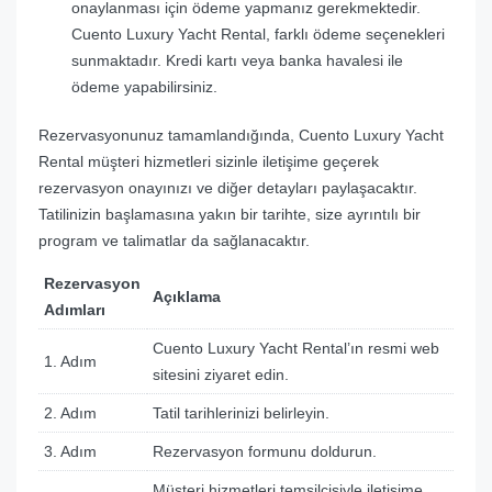
onaylanması için ödeme yapmanız gerekmektedir.
Cuento Luxury Yacht Rental, farklı ödeme seçenekleri
sunmaktadır. Kredi kartı veya banka havalesi ile
ödeme yapabilirsiniz.
Rezervasyonunuz tamamlandığında, Cuento Luxury Yacht
Rental müşteri hizmetleri sizinle iletişime geçerek
rezervasyon onayınızı ve diğer detayları paylaşacaktır.
Tatilinizin başlamasına yakın bir tarihte, size ayrıntılı bir
program ve talimatlar da sağlanacaktır.
Rezervasyon
Açıklama
Adımları
Cuento Luxury Yacht Rental’ın resmi web
1. Adım
sitesini ziyaret edin.
2. Adım
Tatil tarihlerinizi belirleyin.
3. Adım
Rezervasyon formunu doldurun.
Müşteri hizmetleri temsilcisiyle iletişime