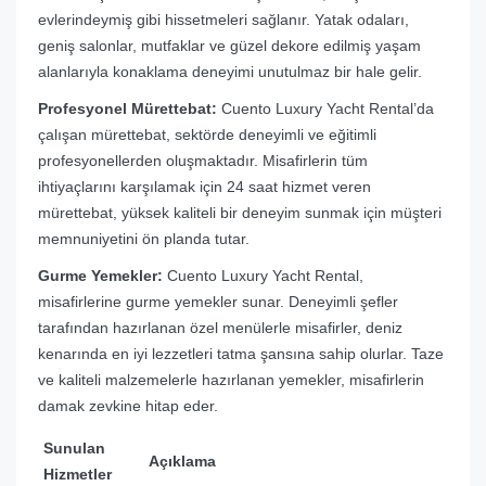
evlerindeymiş gibi hissetmeleri sağlanır. Yatak odaları,
geniş salonlar, mutfaklar ve güzel dekore edilmiş yaşam
alanlarıyla konaklama deneyimi unutulmaz bir hale gelir.
Profesyonel Mürettebat:
Cuento Luxury Yacht Rental’da
çalışan mürettebat, sektörde deneyimli ve eğitimli
profesyonellerden oluşmaktadır. Misafirlerin tüm
ihtiyaçlarını karşılamak için 24 saat hizmet veren
mürettebat, yüksek kaliteli bir deneyim sunmak için müşteri
memnuniyetini ön planda tutar.
Gurme Yemekler:
Cuento Luxury Yacht Rental,
misafirlerine gurme yemekler sunar. Deneyimli şefler
tarafından hazırlanan özel menülerle misafirler, deniz
kenarında en iyi lezzetleri tatma şansına sahip olurlar. Taze
ve kaliteli malzemelerle hazırlanan yemekler, misafirlerin
damak zevkine hitap eder.
Sunulan
Açıklama
Hizmetler