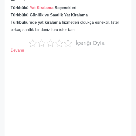
Türkbükü
Yat Kiralama
Seçenekleri
Türkbükü Günlük ve Saatlik Yat Kiralama
Türkbükü’nde yat kiralama
hizmetleri oldukça esnektir. İster
birkaç saatlik bir deniz turu ister tam…
İçeriği Oyla
Devamı