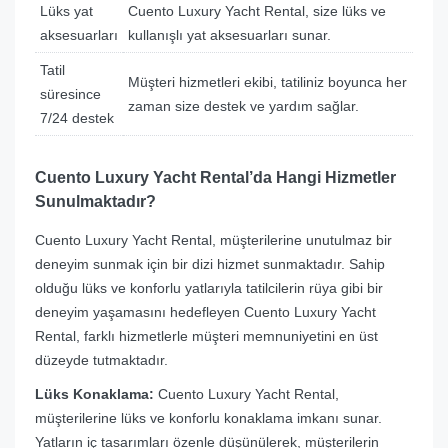
Lüks yat
Cuento Luxury Yacht Rental, size lüks ve
aksesuarları
kullanışlı yat aksesuarları sunar.
Tatil
Müşteri hizmetleri ekibi, tatiliniz boyunca her
süresince
zaman size destek ve yardım sağlar.
7/24 destek
Cuento Luxury Yacht Rental’da Hangi Hizmetler
Sunulmaktadır?
Cuento Luxury Yacht Rental, müşterilerine unutulmaz bir
deneyim sunmak için bir dizi hizmet sunmaktadır. Sahip
olduğu lüks ve konforlu yatlarıyla tatilcilerin rüya gibi bir
deneyim yaşamasını hedefleyen Cuento Luxury Yacht
Rental, farklı hizmetlerle müşteri memnuniyetini en üst
düzeyde tutmaktadır.
Lüks Konaklama:
Cuento Luxury Yacht Rental,
müşterilerine lüks ve konforlu konaklama imkanı sunar.
Yatların iç tasarımları özenle düşünülerek, müşterilerin