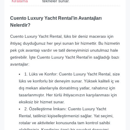
Kiralama
tekneler sunar.
Cuento Luxury Yacht Rental’in Avantajları
Nelerdir?
Cuento Luxury Yacht Rental, lüks bir deniz macerası için
ihtiyaç duyduğunuz her şeyi sunan bir hizmettir. Bu hizmetin
pek çok avantajı vardır ve tatil deneyiminizi unutulmaz hale
getirebilir. İşte Cuento Luxury Yacht Rental’in sağladığı bazı
avantajlar:
1. Lüks ve Konfor: Cuento Luxury Yacht Rental, size
lüks ve konforlu bir deneyim sunar. Yüksek kaliteli iç ve
dış mekan alanlarıyla donatılmış yatlar, rahatınız için
tasarlanmıştır. Her türlü ihtiyacınızın karşılanması için
eksiksiz bir hizmet sunar.
2. Özelleştirme İmkanı: Cuento Luxury Yacht
Rental, tatilinizi kişiselleştirmenizi sağlar. Yat seçimi,
rotalar ve aktiviteler konusunda tam kontrol sahibi
olabilirsiniz. Kendinize özgü bir seyahat deneyimi