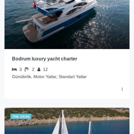
Bodrum luxury yacht charter
3
2
12
Günübirlik, Motor Yatlar, Standart Yatlar
ÖNE ÇIKAN