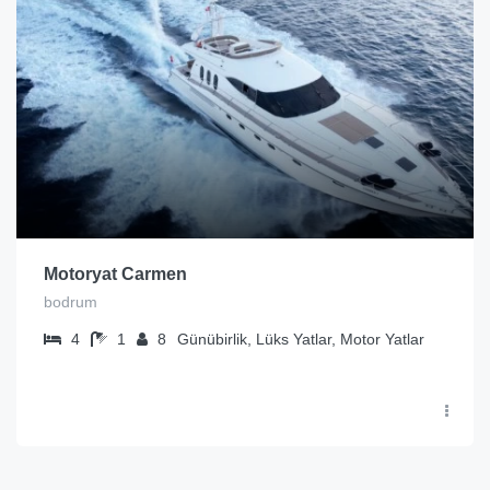
Motoryat Carmen
bodrum
4
1
8
Günübirlik, Lüks Yatlar, Motor Yatlar