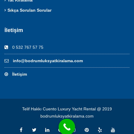
Sıkça Sorulan Sorular
İletişim
0 532 767 57 75
info@bodrumluksyatkiralama.com
İletişim
Telif Hakkı Cuento Luxury Yacht Rental @ 2019
bodrumluksyatkiralama.com