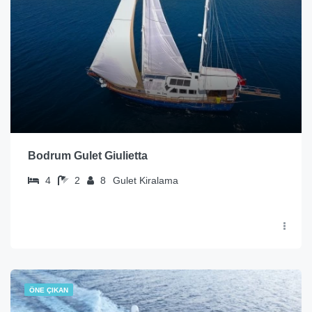
Bodrum Gulet Giulietta
4
2
8
Gulet Kiralama
ÖNE ÇIKAN