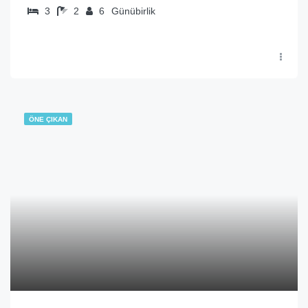
3
2
6
Günübirlik
ÖNE ÇIKAN