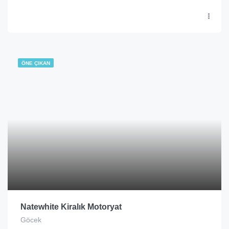
ÖNE ÇIKAN
Natewhite Kiralık Motoryat
Göcek