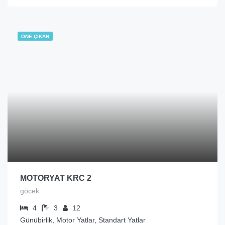
ÖNE ÇIKAN
MOTORYAT KRC 2
göcek
4
3
12
Günübirlik, Motor Yatlar, Standart Yatlar