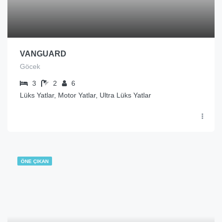
VANGUARD
Göcek
3
2
6
Lüks Yatlar, Motor Yatlar, Ultra Lüks Yatlar
ÖNE ÇIKAN