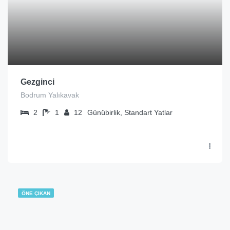
Gezginci
Bodrum Yalıkavak
2
1
12
Günübirlik, Standart Yatlar
ÖNE ÇIKAN