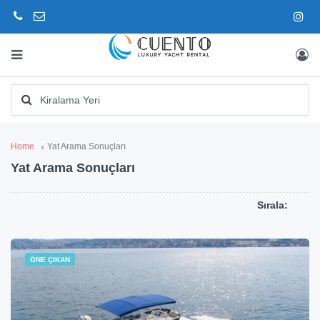
Home
Yat Arama Sonuçları
Yat Arama Sonuçları
Sırala:
ÖNE ÇIKAN