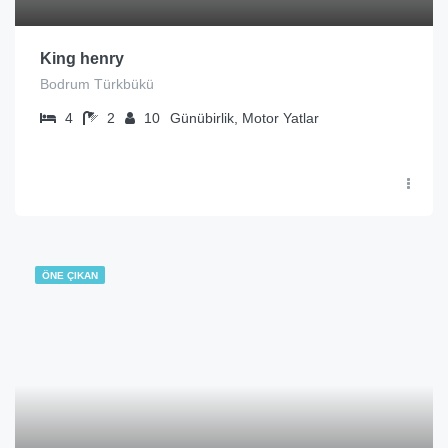
King henry
Bodrum Türkbükü
4
2
10
Günübirlik, Motor Yatlar
ÖNE ÇIKAN