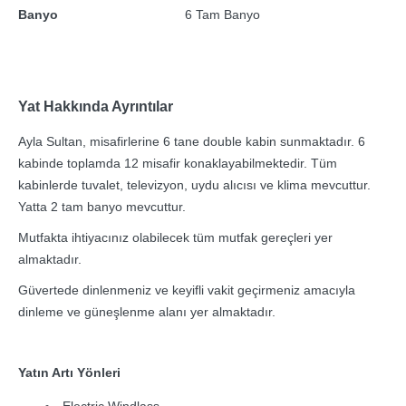
Banyo
6 Tam Banyo
Yat Hakkında Ayrıntılar
Ayla Sultan, misafirlerine 6 tane double kabin sunmaktadır. 6
kabinde toplamda 12 misafir konaklayabilmektedir. Tüm
kabinlerde tuvalet, televizyon, uydu alıcısı ve klima mevcuttur.
Yatta 2 tam banyo mevcuttur.
Mutfakta ihtiyacınız olabilecek tüm mutfak gereçleri yer
almaktadır.
Güvertede dinlenmeniz ve keyifli vakit geçirmeniz amacıyla
dinleme ve güneşlenme alanı yer almaktadır.
Yatın Artı Yönleri
Electric Windlass