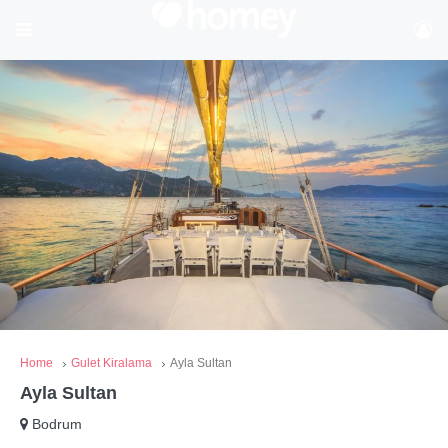
Home
Gulet Kiralama
Ayla Sultan
Ayla Sultan
Bodrum