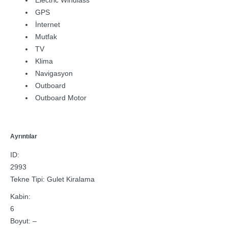
GPS
İnternet
Mutfak
TV
Klima
Navigasyon
Outboard
Outboard Motor
Ayrıntılar
ID:
2993
Tekne Tipi: Gulet Kiralama
Kabin:
6
Boyut: –