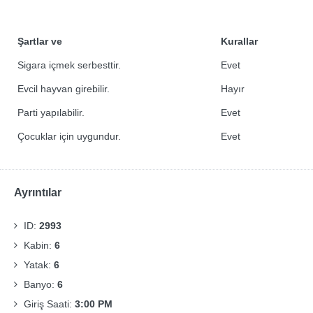
Şartlar ve
Kurallar
Sigara içmek serbesttir.
Evet
Evcil hayvan girebilir.
Hayır
Parti yapılabilir.
Evet
Çocuklar için uygundur.
Evet
Ayrıntılar
ID:
2993
Kabin:
6
Yatak:
6
Banyo:
6
Giriş Saati:
3:00 PM