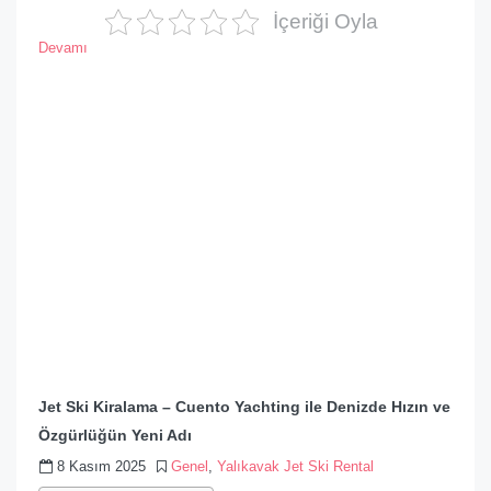
İçeriği Oyla
Devamı
Jet Ski Kiralama – Cuento Yachting ile Denizde Hızın ve
Özgürlüğün Yeni Adı
8 Kasım 2025
Genel
,
Yalıkavak Jet Ski Rental