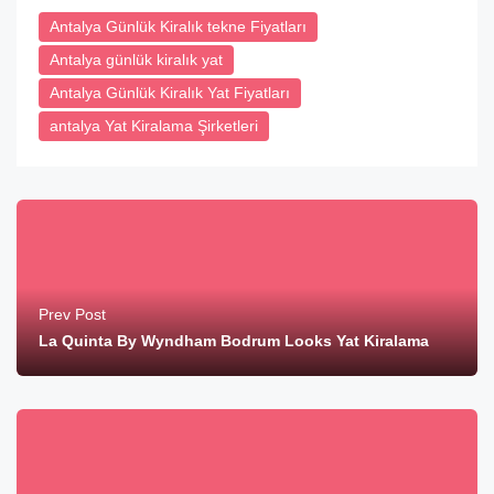
Antalya Günlük Kiralık tekne Fiyatları
Antalya günlük kiralık yat
Antalya Günlük Kiralık Yat Fiyatları
antalya Yat Kiralama Şirketleri
Prev Post
La Quinta By Wyndham Bodrum Looks Yat Kiralama