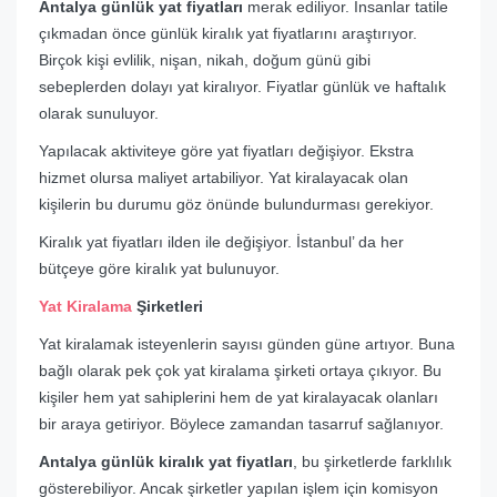
Antalya günlük yat fiyatları
merak ediliyor. İnsanlar tatile
çıkmadan önce günlük kiralık yat fiyatlarını araştırıyor.
Birçok kişi evlilik, nişan, nikah, doğum günü gibi
sebeplerden dolayı yat kiralıyor. Fiyatlar günlük ve haftalık
olarak sunuluyor.
Yapılacak aktiviteye göre yat fiyatları değişiyor. Ekstra
hizmet olursa maliyet artabiliyor. Yat kiralayacak olan
kişilerin bu durumu göz önünde bulundurması gerekiyor.
Kiralık yat fiyatları ilden ile değişiyor. İstanbul’ da her
bütçeye göre kiralık yat bulunuyor.
Yat Kiralama
Şirketleri
Yat kiralamak isteyenlerin sayısı günden güne artıyor. Buna
bağlı olarak pek çok yat kiralama şirketi ortaya çıkıyor. Bu
kişiler hem yat sahiplerini hem de yat kiralayacak olanları
bir araya getiriyor. Böylece zamandan tasarruf sağlanıyor.
Antalya günlük kiralık yat fiyatları
, bu şirketlerde farklılık
gösterebiliyor. Ancak şirketler yapılan işlem için komisyon