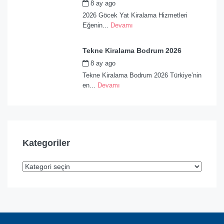
8 ay ago
by
admin
2026 Göcek Yat Kiralama Hizmetleri
Eğenin...
Devamı
Tekne Kiralama Bodrum 2026
8 ay ago
by
admin
Tekne Kiralama Bodrum 2026 Türkiye’nin
en...
Devamı
Kategoriler