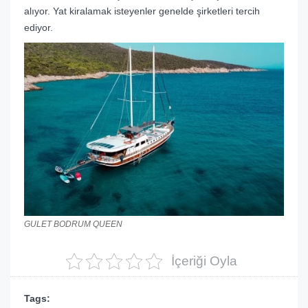
alıyor. Yat kiralamak isteyenler genelde şirketleri tercih
ediyor.
GULET BODRUM QUEEN
İçeriği Oyla
Tags: