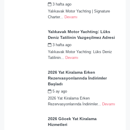
3 hafta ago
by
admin
Yalıkavak Motor Yachting | Signature
Charter...
Devamı
Yalıkavak Motor Yachting: Lüks
Deniz Tatilinin Vazgeçilmez Adresi
3 hafta ago
by
admin
Yalıkavak Motor Yachting: Lüks Deniz
Tatilinin...
Devamı
2026 Yat Kiralama Erken
Rezervasyonlarında İndirimler
Başladı
5 ay ago
by
admin
2026 Yat Kiralama Erken
Rezervasyonlarında İndirimler...
Devamı
2026 Göcek Yat Kiralama
Hizmetleri