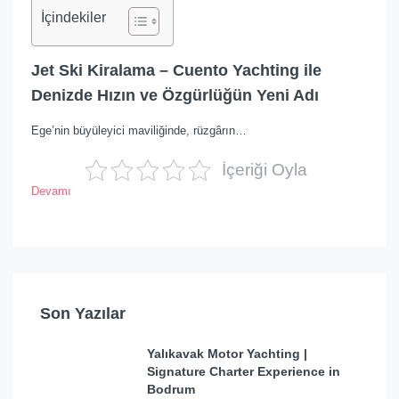
İçindekiler
Jet Ski Kiralama – Cuento Yachting ile
Denizde Hızın ve Özgürlüğün Yeni Adı
Ege’nin büyüleyici maviliğinde, rüzgârın…
İçeriği Oyla
Devamı
Son Yazılar
Yalıkavak Motor Yachting |
Signature Charter Experience in
Bodrum