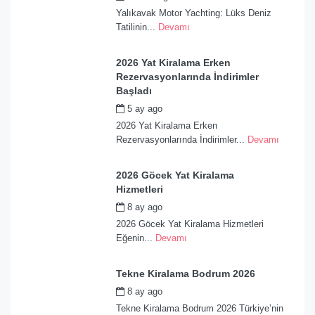
Yalıkavak Motor Yachting: Lüks Deniz
Tatilinin...
Devamı
2026 Yat Kiralama Erken
Rezervasyonlarında İndirimler
Başladı
5 ay ago
by
admin
2026 Yat Kiralama Erken
Rezervasyonlarında İndirimler...
Devamı
2026 Göcek Yat Kiralama
Hizmetleri
8 ay ago
by
admin
2026 Göcek Yat Kiralama Hizmetleri
Eğenin...
Devamı
Tekne Kiralama Bodrum 2026
8 ay ago
by
admin
Tekne Kiralama Bodrum 2026 Türkiye’nin