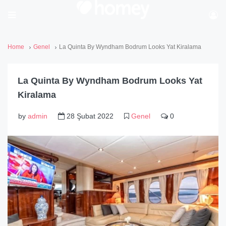
Home
Genel
La Quinta By Wyndham Bodrum Looks Yat Kiralama
La Quinta By Wyndham Bodrum Looks Yat
Kiralama
by
admin
28 Şubat 2022
Genel
0