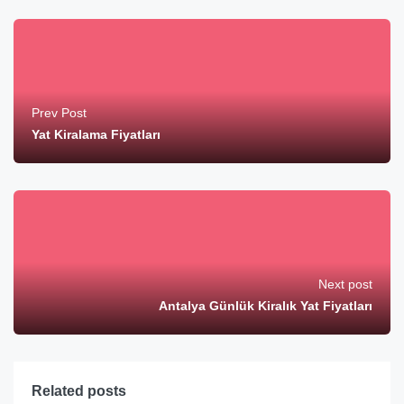
Prev Post
Yat Kiralama Fiyatları
Next post
Antalya Günlük Kiralık Yat Fiyatları
Related posts