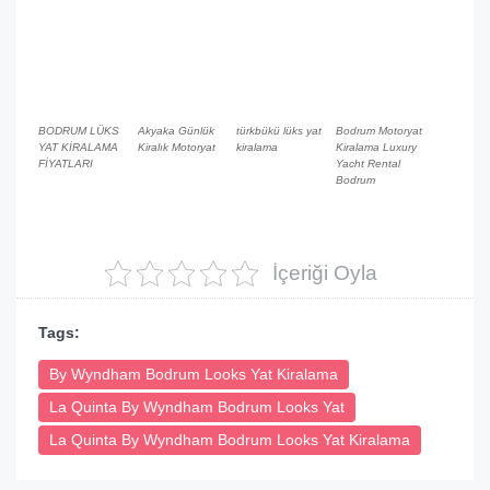
BODRUM LÜKS
Akyaka Günlük
türkbükü lüks yat
Bodrum Motoryat
YAT KİRALAMA
Kiralık Motoryat
kiralama
Kiralama Luxury
FİYATLARI
Yacht Rental
Bodrum
İçeriği Oyla
Tags:
By Wyndham Bodrum Looks Yat Kiralama
La Quinta By Wyndham Bodrum Looks Yat
La Quinta By Wyndham Bodrum Looks Yat Kiralama