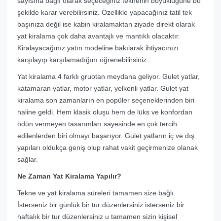
sayısına bağlı olarak seçeceğiniz teknenin büyüklüğüne bu
şekilde karar verebilirsiniz. Özellikle yapacağınız tatil tek
başınıza değil ise kabin kiralamaktan ziyade direkt olarak
yat kiralama çok daha avantajlı ve mantıklı olacaktır.
Kiralayacağınız yatın modeline bakılarak ihtiyacınızı
karşılayıp karşılamadığını öğrenebilirsiniz.
Yat kiralama 4 farklı gruotan meydana geliyor. Gulet yatlar,
katamaran yatlar, motor yatlar, yelkenli yatlar. Gulet yat
kiralama son zamanların en popüler seçeneklerinden biri
haline geldi. Hem klasik oluşu hem de lüks ve konfordan
ödün vermeyen tasarımları sayesinde en çok tercih
edilenlerden biri olmayı başarıyor. Gulet yatların iç ve dış
yapıları oldukça geniş olup rahat vakit geçirmenize olanak
sağlar.
Ne Zaman Yat Kiralama Yapılır?
Tekne ve yat kiralama süreleri tamamen size bağlı.
İsterseniz bir günlük bir tur düzenlersiniz isterseniz bir
haftalık bir tur düzenlersiniz u tamamen sizin kişisel