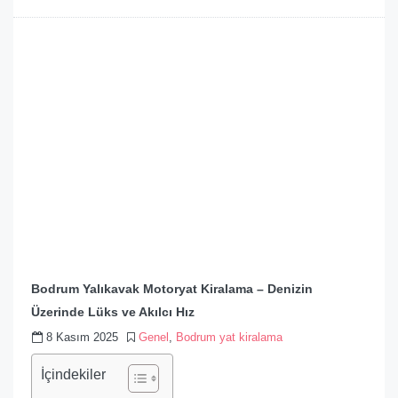
Bodrum Yalıkavak Motoryat Kiralama – Denizin
Üzerinde Lüks ve Akılcı Hız
8 Kasım 2025
Genel
,
Bodrum yat kiralama
İçindekiler