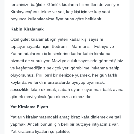
tercihinize bağlıdır. Günlük kiralama hizmetleri de veriliyor.
Kiralayacağınız tekne ve yat, kaç kişi için ve kaç saat
boyunca kullanılacaksa fiyat buna göre belirlenir.
Kabin Kiralamak
Özel gulet kiralamak için yeteri kadar kişi sayısını
toplayamayanlar için; Bodrum – Marmaris – Fethiye ve
Yunan adalarının iç kesimlerine kadar kabin kiralama
hizmeti de sunuluyor. Mavi yolculuk sayesinde görmediğiniz
ve keşfetmediğiniz pek çok yeri görebilme imkanına sahip
oluyorsunuz. Pırıl pırıl bir denizde yüzmek, her gün farklı
koylarda ve farklı manzaralarda uyuyup uyanmak,
sessizlikte kitap okumak, sabah uyanır uyanmaz balık avına
gitmek mavi yolculuğun olmazsa olmazıdır.
Yat Kiralama Fiyatı
Yatların kiralanmasındaki amaç biraz kafa dinlemek ve tatil
yapmak. Ancak bunun için belli bir bütçeye ihtiyacınız var.
Yat kiralama fiyatları şu şekilde;