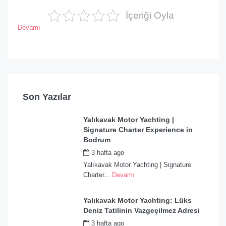
İçeriği Oyla
Devamı
Son Yazılar
Yalıkavak Motor Yachting |
Signature Charter Experience in
Bodrum
3 hafta ago
by
admin
Yalıkavak Motor Yachting | Signature
Charter...
Devamı
Yalıkavak Motor Yachting: Lüks
Deniz Tatilinin Vazgeçilmez Adresi
3 hafta ago
by
admin