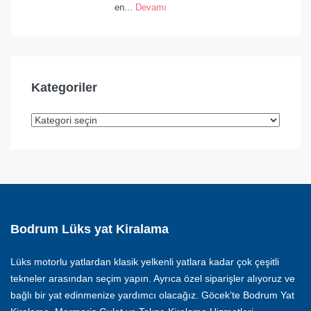
en...
Devamı
Kategoriler
Bodrum Lüks yat Kiralama
Lüks motorlu yatlardan klasik yelkenli yatlara kadar çok çeşitli
tekneler arasından seçim yapın. Ayrıca özel siparişler alıyoruz ve
bağlı bir yat edinmenize yardımcı olacağız. Göcek’te Bodrum Yat