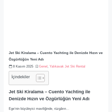
Jet Ski Kiralama – Cuento Yachting ile Denizde Hızın ve
Özgürlüğün Yeni Adı
8 Kasım 2025
Genel
,
Yalıkavak Jet Ski Rental
İçindekiler
Jet Ski Kiralama – Cuento Yachting ile
Denizde Hızın ve Özgürlüğün Yeni Adı
Ege’nin büyüleyici maviliğinde, rüzgârın…