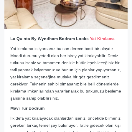
La Quinta By Wyndham Bodrum Looks
Yat Kiralama
Yat kiralama istiyorsanız bu son derece basit bir olaydır.
Maddi durumu yeterli olan her birey yat kiralayabilir. Deniz
tutkunu iseniz ve tamamen denizle bütünleşebileceğiniz bir
tatil yapmak istiyorsanız ve bunun için planlar yapıyorsanız,
yat kiralama seçeneğine mutlaka bir göz gezdirmeniz
gerekiyor. Teknenin sahibi olmasanız bile belli dönemlerde
kiralama imkanlarından yararlanarak bu tutkunuzu besleme
şansına sahip olabilirsiniz.
Mavi Tur Bodrum
İlk defa yat kiralayacak olanlardan iseniz, öncelikle bilmeniz
gereken birkaç temel şey bulunuyor. Tatile gidecek olan kişi