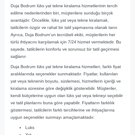
Duja Bodrum lüks yat tekne kiralama hizmetlerinin tercih
edilme nedenlerinden biri, müşterilere sunduğu birçok
avantajdır. Öncelikle, lüks yat veya tekne kiralamak,
tatilcilerin özgür ve rahat bir tatil yapmasına olanak tanır.
Ayrıca, Duja Bodrum’un tecrübeli ekibi, müşterilerin her
türlü ihtiyacını karşılamak için 7/24 hizmet vermektedir. Bu
sayede, tatilcilerin konforlu ve sorunsuz bir tatil geçirmesi
sağlanır.
Duja Bodrum lüks yat tekne kiralama hizmetleri, farklı fiyat
aralıklarında seçenekler sunmaktadır. Fiyatlar, kullanılan
yat veya teknenin boyutu, süslemesi, hizmetlerin içeriği ve
kiralama süresine göre değişiklik gösterebilir. Müşteriler,
kendi bütçelerine uygun olan lüks yat veya tekneyi seçebilir
ve tatil planlarını buna göre yapabilir. Fiyatların farklılık
göstermesi, tatilcilerin farklı tercihlerine ve ihtiyaçlarına
uygun seçenekler sunmayı amaçlamaktadır.
Luks
Yat