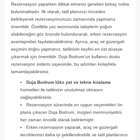
Rezervasyon yaparken dikkat etmeniz gereken birkaç nokta
bulunmaktadır. İlk olarak, tatil planınızı önceden
belirleyerek rezervasyonunuzu zamanında yapmanız
önemlidir. Özellikle yaz sezonunda taleplerin yoğun
olabileceğini göz önünde bulundurarak, erken rezervasyon
avantajından faydalanabilirsiniz. Ayrıca, araç ve güzergah
seçimini doğru yapmanız, tatilinizin keyfini en üst düzeye
çıkarmak için önemlidir. Duja Bodrum’un kullanıcı dostu
rezervasyon sistemi sayesinde, bu adımları kolaylıkla
tamamlayabilirsiniz.
Duja Bodrum lüks yat ve tekne kiralama
hizmetleri ile tatilinizin unutulmaz olmasını
sağlayabilirsiniz.
Rezervasyon sürecinde en uygun seçenekleri ön
plana çıkaran Duja Bodrum, müşteri memnuniyetini
her zaman öncelik olarak belirlemiştir.
Erken rezervasyon yaparak, araç ve güzergah
tercihlerinizi daha iyi şekillendirebilir ve tatil planlarınızı