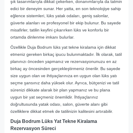
şık tasarımlarıyla dikkat çekerken, donanımlarıyla da tatmin
edici bir deneyim sunar. Her yatta, en son teknolojiye sahip
eğlence sistemleri, lüks yatak odaları, geniş salonlar,
güverte alanları ve profesyonel bir ekip bulunur. Bu sayede
misafirler, tatilin keyfini çıkarırken lüks ve konforlu bir
ortamda dinlenme imkanı bulurlar.
Özellikle Duja Bodrum lüks yat tekne kiralama için dikkat
etmeniz gereken birkaç ipucu bulunmaktadır. İlk olarak, tatil
planınızı önceden yapmanız ve rezervasyonunuzu en az
birkaç ay öncesinden gerçekleştirmeniz önerilir. Bu sayede
size uygun olan ve ihtiyaçlarınıza en uygun olan lüks yatı
seçme şansınız daha yüksek olur. Ayrıca, bütçenizi ve tatil
sürenizi dikkate alarak bir plan yapmanız ve bu plana
uygun bir yat seçmeniz önemlidir. İhtiyaçlarınız
doğrultusunda yatak odası, salon, güverte alanı gibi
özelliklere dikkat etmek de tatilinizin kalitesini artırabilir.
Duja Bodrum Lüks Yat Tekne Kiralama
Rezervasyon Süreci