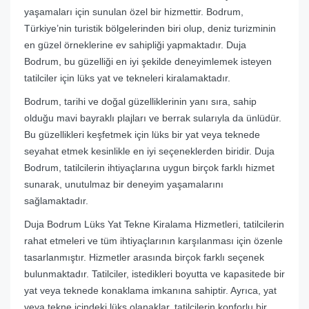
yaşamaları için sunulan özel bir hizmettir. Bodrum,
Türkiye’nin turistik bölgelerinden biri olup, deniz turizminin
en güzel örneklerine ev sahipliği yapmaktadır. Duja
Bodrum, bu güzelliği en iyi şekilde deneyimlemek isteyen
tatilciler için lüks yat ve tekneleri kiralamaktadır.
Bodrum, tarihi ve doğal güzelliklerinin yanı sıra, sahip
olduğu mavi bayraklı plajları ve berrak sularıyla da ünlüdür.
Bu güzellikleri keşfetmek için lüks bir yat veya teknede
seyahat etmek kesinlikle en iyi seçeneklerden biridir. Duja
Bodrum, tatilcilerin ihtiyaçlarına uygun birçok farklı hizmet
sunarak, unutulmaz bir deneyim yaşamalarını
sağlamaktadır.
Duja Bodrum Lüks Yat Tekne Kiralama Hizmetleri, tatilcilerin
rahat etmeleri ve tüm ihtiyaçlarının karşılanması için özenle
tasarlanmıştır. Hizmetler arasında birçok farklı seçenek
bulunmaktadır. Tatilciler, istedikleri boyutta ve kapasitede bir
yat veya teknede konaklama imkanına sahiptir. Ayrıca, yat
veya tekne içindeki lüks olanaklar, tatilcilerin konforlu bir