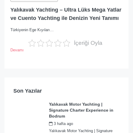
Yalıkavak Yachting – Ultra Lüks Mega Yatlar
ve Cuento Yachting ile Denizin Yeni Tanımı
Türkiyenin Ege Kıyıları…
İçeriği Oyla
Devamı
Son Yazılar
Yalıkavak Motor Yachting |
Signature Charter Experience in
Bodrum
3 hafta ago
by
admin
Yalıkavak Motor Yachting | Signature