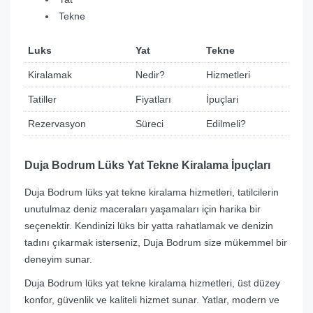
Tekne
Luks
Yat
Tekne
Kiralamak
Nedir?
Hizmetleri
Tatiller
Fiyatları
İpuçlari
Rezervasyon
Süreci
Edilmeli?
Duja Bodrum Lüks Yat Tekne Kiralama İpuçları
Duja Bodrum lüks yat tekne kiralama hizmetleri, tatilcilerin
unutulmaz deniz maceraları yaşamaları için harika bir
seçenektir. Kendinizi lüks bir yatta rahatlamak ve denizin
tadını çıkarmak isterseniz, Duja Bodrum size mükemmel bir
deneyim sunar.
Duja Bodrum lüks yat tekne kiralama hizmetleri, üst düzey
konfor, güvenlik ve kaliteli hizmet sunar. Yatlar, modern ve