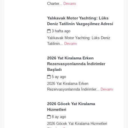
Charter...
Devamı
Yalıkavak Motor Yachting: Lüks
Deniz Tatilinin Vazgeçilmez Adresi
3 hafta ago
by
admin
Yalıkavak Motor Yachting: Lüks Deniz
Tatilinin...
Devamı
2026 Yat Kiralama Erken
Rezervasyonlarında İndirimler
Başladı
5 ay ago
by
admin
2026 Yat Kiralama Erken
Rezervasyonlarında İndirimler...
Devamı
2026 Göcek Yat Kiralama
Hizmetleri
8 ay ago
by
admin
2026 Göcek Yat Kiralama Hizmetleri