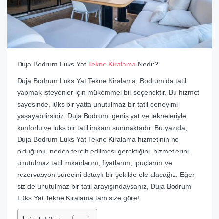
Duja Bodrum Lüks Yat
Tekne Kiralama
Nedir?
Duja Bodrum Lüks Yat Tekne Kiralama, Bodrum’da tatil
yapmak isteyenler için mükemmel bir seçenektir. Bu hizmet
sayesinde, lüks bir yatta unutulmaz bir tatil deneyimi
yaşayabilirsiniz. Duja Bodrum, geniş yat ve tekneleriyle
konforlu ve luks bir tatil imkanı sunmaktadır. Bu yazıda,
Duja Bodrum Lüks Yat Tekne Kiralama hizmetinin ne
olduğunu, neden tercih edilmesi gerektiğini, hizmetlerini,
unutulmaz tatil imkanlarını, fiyatlarını, ipuçlarını ve
rezervasyon sürecini detaylı bir şekilde ele alacağız. Eğer
siz de unutulmaz bir tatil arayışındaysanız, Duja Bodrum
Lüks Yat Tekne Kiralama tam size göre!