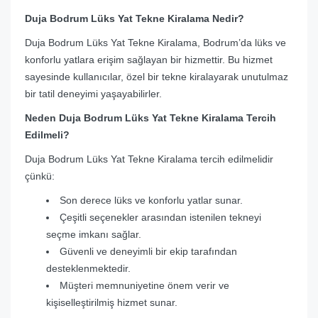
Duja Bodrum Lüks Yat Tekne Kiralama Nedir?
Duja Bodrum Lüks Yat Tekne Kiralama, Bodrum’da lüks ve
konforlu yatlara erişim sağlayan bir hizmettir. Bu hizmet
sayesinde kullanıcılar, özel bir tekne kiralayarak unutulmaz
bir tatil deneyimi yaşayabilirler.
Neden Duja Bodrum Lüks Yat Tekne Kiralama Tercih
Edilmeli?
Duja Bodrum Lüks Yat Tekne Kiralama tercih edilmelidir
çünkü:
Son derece lüks ve konforlu yatlar sunar.
Çeşitli seçenekler arasından istenilen tekneyi
seçme imkanı sağlar.
Güvenli ve deneyimli bir ekip tarafından
desteklenmektedir.
Müşteri memnuniyetine önem verir ve
kişiselleştirilmiş hizmet sunar.