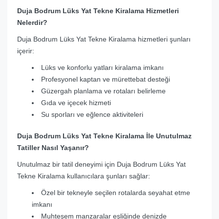
Duja Bodrum Lüks Yat Tekne Kiralama Hizmetleri
Nelerdir?
Duja Bodrum Lüks Yat Tekne Kiralama hizmetleri şunları
içerir:
Lüks ve konforlu yatları kiralama imkanı
Profesyonel kaptan ve mürettebat desteği
Güzergah planlama ve rotaları belirleme
Gıda ve içecek hizmeti
Su sporları ve eğlence aktiviteleri
Duja Bodrum Lüks Yat Tekne Kiralama İle Unutulmaz
Tatiller Nasıl Yaşanır?
Unutulmaz bir tatil deneyimi için Duja Bodrum Lüks Yat
Tekne Kiralama kullanıcılara şunları sağlar:
Özel bir tekneyle seçilen rotalarda seyahat etme
imkanı
Muhteşem manzaralar eşliğinde denizde