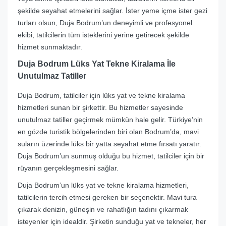
şekilde seyahat etmelerini sağlar. İster yeme içme ister gezi
turları olsun, Duja Bodrum’un deneyimli ve profesyonel
ekibi, tatilcilerin tüm isteklerini yerine getirecek şekilde
hizmet sunmaktadır.
Duja Bodrum Lüks Yat Tekne Kiralama İle
Unutulmaz Tatiller
Duja Bodrum, tatilciler için lüks yat ve tekne kiralama
hizmetleri sunan bir şirkettir. Bu hizmetler sayesinde
unutulmaz tatiller geçirmek mümkün hale gelir. Türkiye’nin
en gözde turistik bölgelerinden biri olan Bodrum’da, mavi
suların üzerinde lüks bir yatta seyahat etme fırsatı yaratır.
Duja Bodrum’un sunmuş olduğu bu hizmet, tatilciler için bir
rüyanın gerçekleşmesini sağlar.
Duja Bodrum’un lüks yat ve tekne kiralama hizmetleri,
tatilcilerin tercih etmesi gereken bir seçenektir. Mavi tura
çıkarak denizin, güneşin ve rahatlığın tadını çıkarmak
isteyenler için idealdir. Şirketin sunduğu yat ve tekneler, her