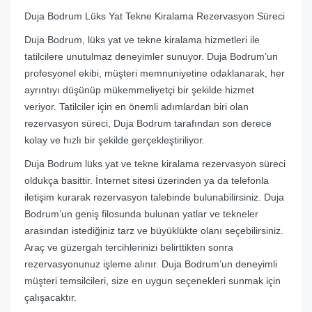
Duja Bodrum Lüks Yat Tekne Kiralama Rezervasyon Süreci
Duja Bodrum, lüks yat ve tekne kiralama hizmetleri ile
tatilcilere unutulmaz deneyimler sunuyor. Duja Bodrum’un
profesyonel ekibi, müşteri memnuniyetine odaklanarak, her
ayrıntıyı düşünüp mükemmeliyetçi bir şekilde hizmet
veriyor. Tatilciler için en önemli adımlardan biri olan
rezervasyon süreci, Duja Bodrum tarafından son derece
kolay ve hızlı bir şekilde gerçekleştiriliyor.
Duja Bodrum lüks yat ve tekne kiralama rezervasyon süreci
oldukça basittir. İnternet sitesi üzerinden ya da telefonla
iletişim kurarak rezervasyon talebinde bulunabilirsiniz. Duja
Bodrum’un geniş filosunda bulunan yatlar ve tekneler
arasından istediğiniz tarz ve büyüklükte olanı seçebilirsiniz.
Araç ve güzergah tercihlerinizi belirttikten sonra
rezervasyonunuz işleme alınır. Duja Bodrum’un deneyimli
müşteri temsilcileri, size en uygun seçenekleri sunmak için
çalışacaktır.