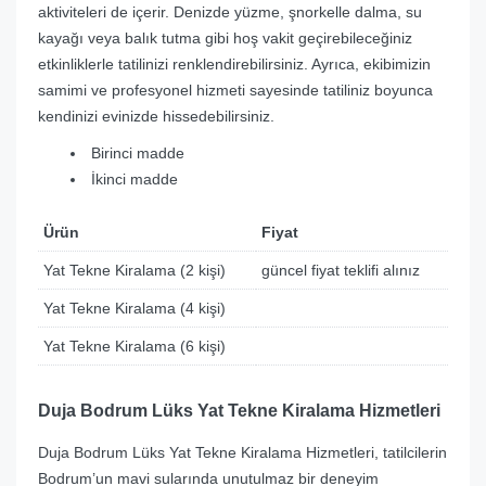
aktiviteleri de içerir. Denizde yüzme, şnorkelle dalma, su
kayağı veya balık tutma gibi hoş vakit geçirebileceğiniz
etkinliklerle tatilinizi renklendirebilirsiniz. Ayrıca, ekibimizin
samimi ve profesyonel hizmeti sayesinde tatiliniz boyunca
kendinizi evinizde hissedebilirsiniz.
Birinci madde
İkinci madde
Ürün
Fiyat
Yat Tekne Kiralama (2 kişi)
güncel fiyat teklifi alınız
Yat Tekne Kiralama (4 kişi)
Yat Tekne Kiralama (6 kişi)
Duja Bodrum Lüks Yat Tekne Kiralama Hizmetleri
Duja Bodrum Lüks Yat Tekne Kiralama Hizmetleri, tatilcilerin
Bodrum’un mavi sularında unutulmaz bir deneyim