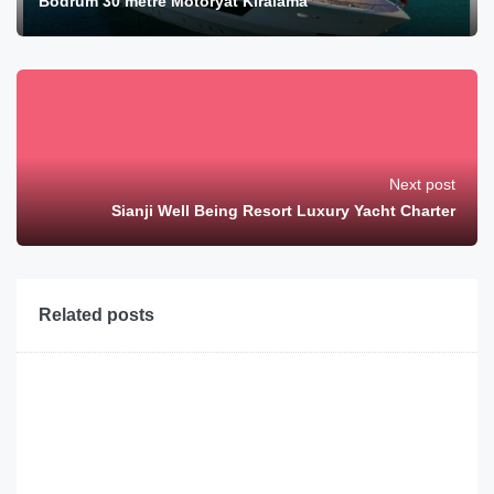
Bodrum 30 metre Motoryat Kiralama
Next post
Sianji Well Being Resort Luxury Yacht Charter
Related posts