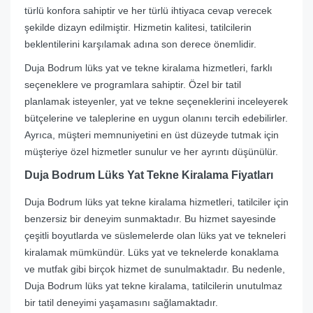
türlü konfora sahiptir ve her türlü ihtiyaca cevap verecek
şekilde dizayn edilmiştir. Hizmetin kalitesi, tatilcilerin
beklentilerini karşılamak adına son derece önemlidir.
Duja Bodrum lüks yat ve tekne kiralama hizmetleri, farklı
seçeneklere ve programlara sahiptir. Özel bir tatil
planlamak isteyenler, yat ve tekne seçeneklerini inceleyerek
bütçelerine ve taleplerine en uygun olanını tercih edebilirler.
Ayrıca, müşteri memnuniyetini en üst düzeyde tutmak için
müşteriye özel hizmetler sunulur ve her ayrıntı düşünülür.
Duja Bodrum Lüks Yat Tekne Kiralama Fiyatları
Duja Bodrum lüks yat tekne kiralama hizmetleri, tatilciler için
benzersiz bir deneyim sunmaktadır. Bu hizmet sayesinde
çeşitli boyutlarda ve süslemelerde olan lüks yat ve tekneleri
kiralamak mümkündür. Lüks yat ve teknelerde konaklama
ve mutfak gibi birçok hizmet de sunulmaktadır. Bu nedenle,
Duja Bodrum lüks yat tekne kiralama, tatilcilerin unutulmaz
bir tatil deneyimi yaşamasını sağlamaktadır.