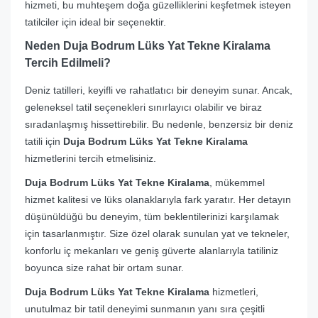
hizmeti, bu muhteşem doğa güzelliklerini keşfetmek isteyen
tatilciler için ideal bir seçenektir.
Neden Duja Bodrum Lüks Yat Tekne Kiralama
Tercih Edilmeli?
Deniz tatilleri, keyifli ve rahatlatıcı bir deneyim sunar. Ancak,
geleneksel tatil seçenekleri sınırlayıcı olabilir ve biraz
sıradanlaşmış hissettirebilir. Bu nedenle, benzersiz bir deniz
tatili için
Duja Bodrum Lüks Yat Tekne Kiralama
hizmetlerini tercih etmelisiniz.
Duja Bodrum Lüks Yat Tekne Kiralama
, mükemmel
hizmet kalitesi ve lüks olanaklarıyla fark yaratır. Her detayın
düşünüldüğü bu deneyim, tüm beklentilerinizi karşılamak
için tasarlanmıştır. Size özel olarak sunulan yat ve tekneler,
konforlu iç mekanları ve geniş güverte alanlarıyla tatiliniz
boyunca size rahat bir ortam sunar.
Duja Bodrum Lüks Yat Tekne Kiralama
hizmetleri,
unutulmaz bir tatil deneyimi sunmanın yanı sıra çeşitli