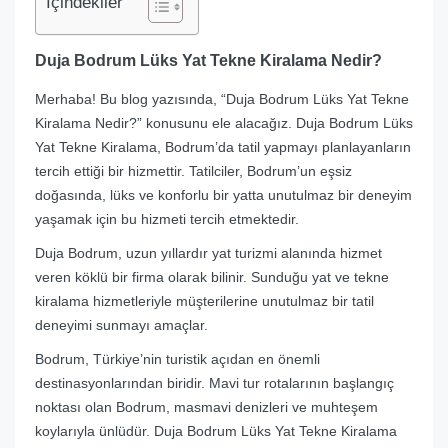
İçindekiler
Duja Bodrum Lüks Yat Tekne Kiralama Nedir?
Merhaba! Bu blog yazısında, “Duja Bodrum Lüks Yat Tekne
Kiralama Nedir?” konusunu ele alacağız. Duja Bodrum Lüks
Yat Tekne Kiralama, Bodrum’da tatil yapmayı planlayanların
tercih ettiği bir hizmettir. Tatilciler, Bodrum’un eşsiz
doğasında, lüks ve konforlu bir yatta unutulmaz bir deneyim
yaşamak için bu hizmeti tercih etmektedir.
Duja Bodrum, uzun yıllardır yat turizmi alanında hizmet
veren köklü bir firma olarak bilinir. Sunduğu yat ve tekne
kiralama hizmetleriyle müşterilerine unutulmaz bir tatil
deneyimi sunmayı amaçlar.
Bodrum, Türkiye’nin turistik açıdan en önemli
destinasyonlarından biridir. Mavi tur rotalarının başlangıç
noktası olan Bodrum, masmavi denizleri ve muhteşem
koylarıyla ünlüdür. Duja Bodrum Lüks Yat Tekne Kiralama